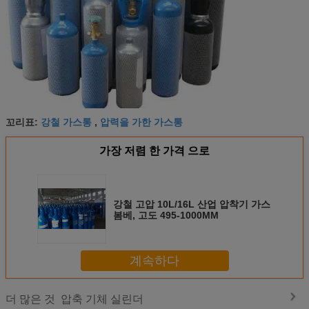
강철 가스통
압력을 가한 가스통
꼬리표:
,
가장 저렴 한 가격 으로
강철 고압 10L/16L 산업 압착기 가스
봄베, 고도 495-1000MM
계속하다
압축 기체 실린더
더 많은 것