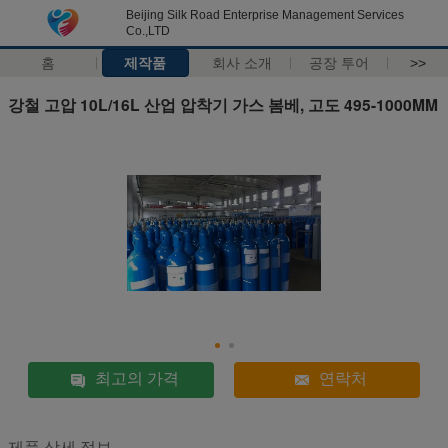
Beijing Silk Road Enterprise Management Services
Co.,LTD
홈
제작품
회사 소개
공장 투어
>>
강철 고압 10L/16L 산업 압착기 가스 봄베, 고도 495-1000MM
최고의 가격
연락처
제품 상세 정보