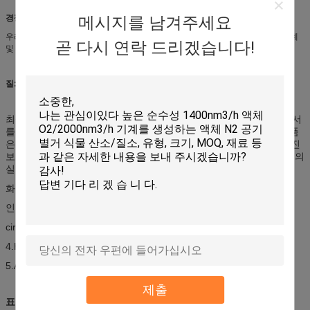
메시지를 남겨주세요
경쟁 이점:
우리는 많은 국가 및 지역 년에 아주 수출했습니다. 우리는 엄격한 품질 관리 체계
곧 다시 연락 드리겠습니다!
및 아주 알맞은 가격이 있습니다.
질:
최상 원료는 채택될 것입니다, 우리의 실린더 공장은 ISO9001 증명서
를 소유하고, 우리는 이 분야에서 20년 이상 이었습니다, 우리의 제품
은 아프리카에 있는 시장으로, 특히 거의 전 세계 판매되고 아시아, 진
보된 가공 엄격한 테스트 및 우리의 클라이언트의 신뢰는 둘 다 우리의
실린더 질을 보장합니다:
화학 analysia를 검출하는 1.Spectrum analzer.
인장 시험과 구부리는 시험을 만드는 2.Mechanical 기능.
cirumferential 용접을 검열하는 3.X 광선 침묵하는 탐지.
4.Hydraulic 테스트.
5.Air 견고 시험.
제출
표본