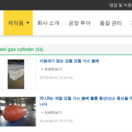
영업 및 지원 
제작품
회사 소개
공장 투어
품질 관리
eel gas cylinder
(56)
이음새가 없는 강철 강철 가스 봄베
자세히보기
2018-08-23 18:24:26
30 LB는 색깔 강철 가스 봄베 헬륨 풍선/산소 풍선을
니다
자세히보기
2018-08-23 18:16:05