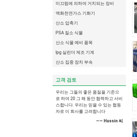
미끄럼에 의하여 거치되는 장비
액화천연가스 기화기
산소 압축기
PSA 질소 식물
산소 식물 예비 품목
lpg 실린더 제조 기계
산소 집중 장치 부속
고객 검토
우리는 그들의 좋은 품질을 기준으
로 하여 20 그 해 동안 협력하고 서비
스합니다. 우리는 믿을 수 있는 협동
자로 이 회사를 고려합니다
—— Hussin 씨