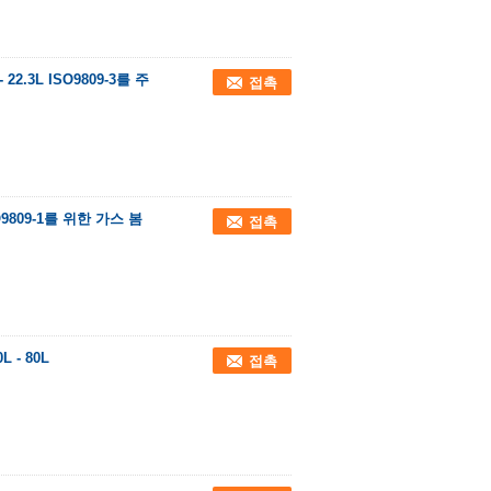
.3L ISO9809-3를 주
접촉
9809-1를 위한 가스 봄
접촉
 - 80L
접촉