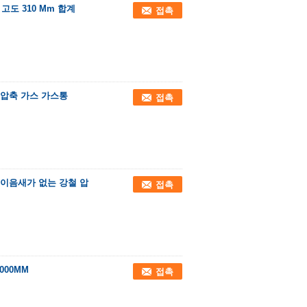
고도 310 Mm 합계
접촉
L 압축 가스 가스통
접촉
99 이음새가 없는 강철 압
접촉
000MM
접촉