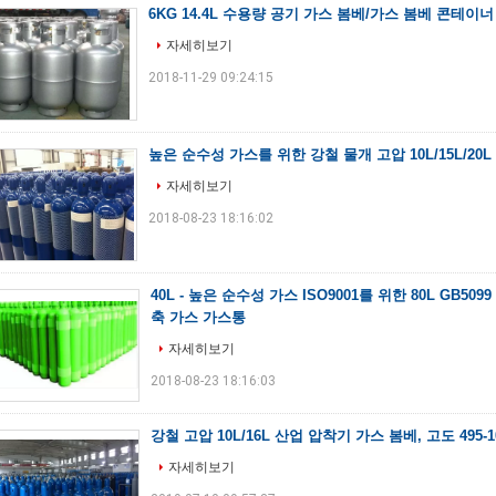
6KG 14.4L 수용량 공기 가스 봄베/가스 봄베 콘테이너 
자세히보기
2018-11-29 09:24:15
높은 순수성 가스를 위한 강철 물개 고압 10L/15L/20
자세히보기
2018-08-23 18:16:02
40L - 높은 순수성 가스 ISO9001를 위한 80L GB50
축 가스 가스통
자세히보기
2018-08-23 18:16:03
강철 고압 10L/16L 산업 압착기 가스 봄베, 고도 495-1
자세히보기