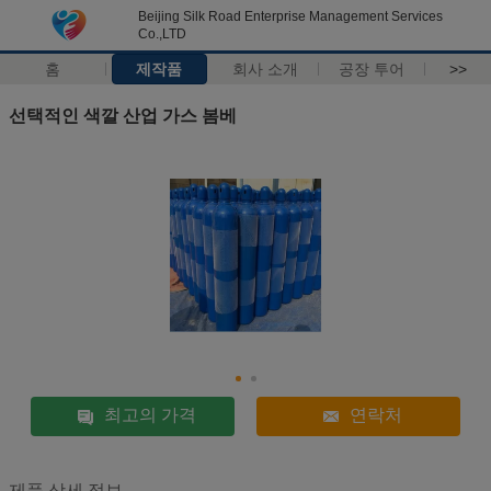
Beijing Silk Road Enterprise Management Services
Co.,LTD
홈
제작품
회사 소개
공장 투어
>>
선택적인 색깔 산업 가스 봄베
최고의 가격
연락처
제품 상세 정보