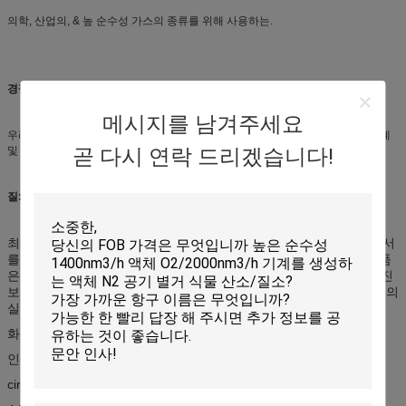
의학, 산업의, & 높 순수성 가스의 종류를 위해 사용하는.
경쟁 이점:
메시지를 남겨주세요
우리는 많은 국가 및 지역 년에 아주 수출했습니다. 우리는 엄격한 품질 관리 체계
및 아주 알맞은 가격이 있습니다.
곧 다시 연락 드리겠습니다!
질:
최상 원료는 채택될 것입니다, 우리의 실린더 공장은 ISO9001 증명서
를 소유하고, 우리는 이 분야에서 20년 이상 이었습니다, 우리의 제품
은 아프리카에 있는 시장으로, 특히 거의 전 세계 판매되고 아시아, 진
보된 가공 엄격한 테스트 및 우리의 클라이언트의 신뢰는 둘 다 우리의
실린더 질을 보장합니다:
화학 analysia를 검출하는 1.Spectrum analzer.
인장 시험과 구부리는 시험을 만드는 2.Mechanical 기능.
cirumferential 용접을 검열하는 3.X 광선 침묵하는 탐지.