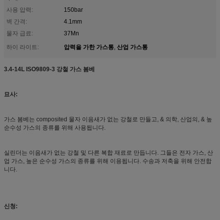
사용 압력:
150bar
벽 간격:
4.1mm
물자 급료:
37Mn
압력을 가한 가스통
산업 가스통
하이 라이트:
,
3.4-14L ISO9809-3 강철 가스 봄베
묘사:
가스 봄베는 composited 물자 이음새가 없는 강철로 만들고, & 의학, 산업의, & 높
순수성 가스의 종류를 위해 사용됩니다.
실린더는 이음새가 없는 강철 및 다른 복합 재료로 만듭니다. 그들은 전자 가스, 산
업 가스, 높은 순수성 가스의 종류를 위해 이용됩니다. 수송과 저축을 위해 안전합
니다.
신청: