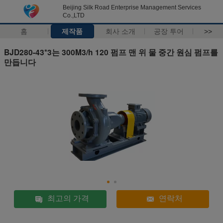
Beijing Silk Road Enterprise Management Services
Co.,LTD
홈
제작품
회사 소개
공장 투어
>>
BJD280-43*3는 300M3/h 120 펌프 맨 위 물 중간 원심 펌프를
만듭니다
최고의 가격
연락처