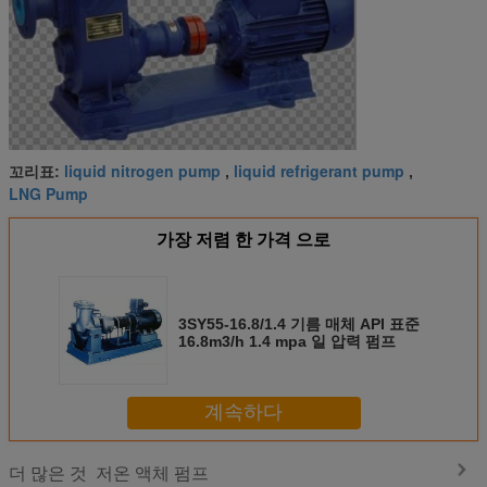
liquid nitrogen pump
liquid refrigerant pump
꼬리표:
,
,
LNG Pump
가장 저렴 한 가격 으로
3SY55-16.8/1.4 기름 매체 API 표준
16.8m3/h 1.4 mpa 일 압력 펌프
계속하다
저온 액체 펌프
더 많은 것