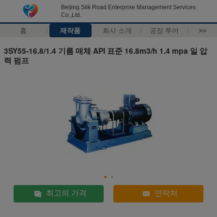
Beijing Silk Road Enterprise Management Services
Co.,Ltd.
홈
제작품
회사 소개
공장 투어
>>
3SY55-16.8/1.4 기름 매체 API 표준 16.8m3/h 1.4 mpa 일 압
력 펌프
최고의 가격
연락처