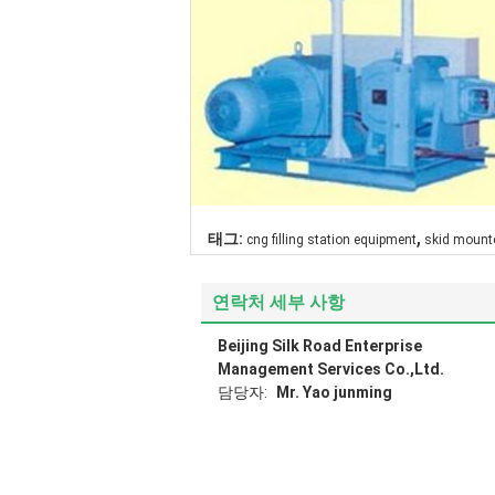
,
태그:
cng filling station equipment
skid mount
연락처 세부 사항
Beijing Silk Road Enterprise
Management Services Co.,Ltd.
담당자:
Mr. Yao junming