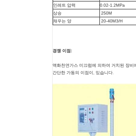
인레트 압력
0.02-1.2MPa
상승
250M
채우는 양
20-40M3/H
경쟁 이점:
액화천연가스 미끄럼에 의하여 거치된 장비에는,
간단한 가동의 이점이, 있습니다.