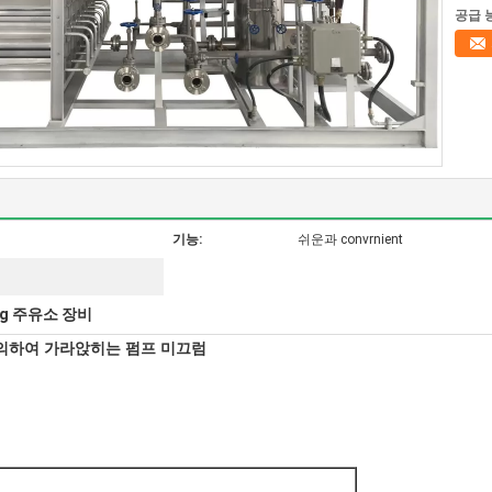
공급 
기능:
쉬운과 convrnient
ng 주유소 장비
에 의하여 가라앉히는 펌프 미끄럼