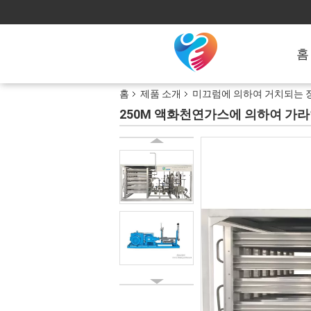
홈
홈
제품 소개
미끄럼에 의하여 거치되는 
250M 액화천연가스에 의하여 가라앉힌