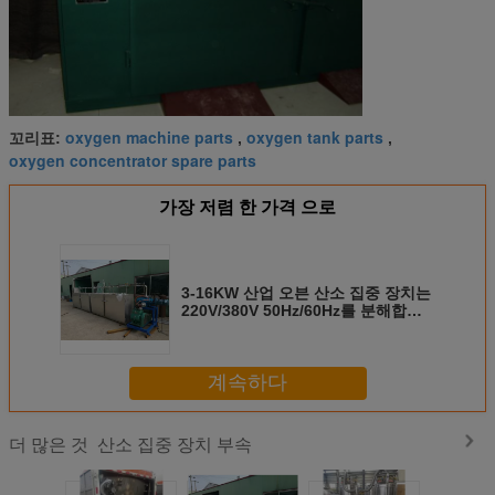
oxygen machine parts
oxygen tank parts
꼬리표:
,
,
oxygen concentrator spare parts
가장 저렴 한 가격 으로
3-16KW 산업 오븐 산소 집중 장치는
220V/380V 50Hz/60Hz를 분해합니
다
계속하다
산소 집중 장치 부속
더 많은 것