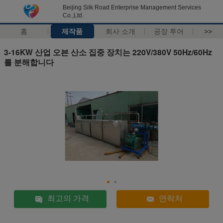
Beijing Silk Road Enterprise Management Services
Co.,Ltd.
홈
제작품
회사 소개
공장 투어
>>
3-16KW 산업 오븐 산소 집중 장치는 220V/380V 50Hz/60Hz
를 분해합니다
최고의 가격
연락처